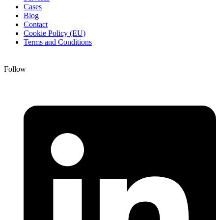
Cases
Blog
Contact
Cookie Policy (EU)
Terms and Conditions
Follow